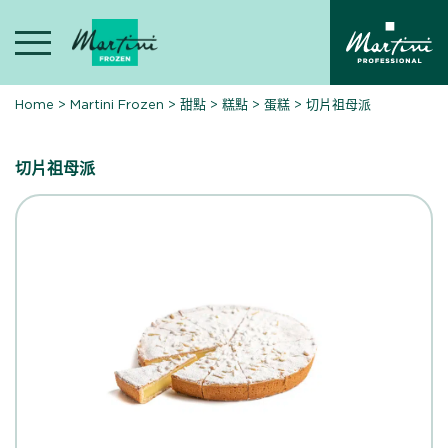
Skip
to
content
Home
>
Martini Frozen
>
甜點
>
糕點
>
蛋糕
>
切片祖母派
切片祖母派