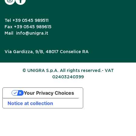
Tel
+39 0545 989511
Fax
+39 0545 989615
Mail
info@unigra.it
Via Gardizza, 9/B, 48017 Conselice RA
© UNIGRA S.p.A. All rights reserved.- VAT
02403240399
Your Privacy Choices
Notice at collection