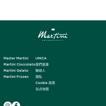
Master Martini
UNICA
Martini Cioccolato
我們是誰
Martini Gelato
聯絡人
Martini Frozen
隱私
Cookie 政策
站点地图