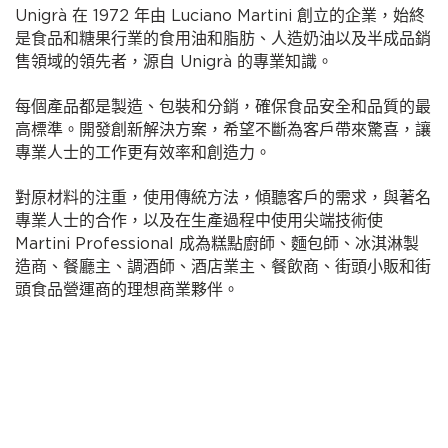
Unigrà 在 1972 年由 Luciano Martini 創立的企業，始終
是食品和糖果行業的食用油和脂肪、人造奶油以及半成品銷
售領域的領先者，源自 Unigrà 的專業知識。
每個產品都是製造、包裝和分銷，確保食品安全和品質的最
高標準。開發創新解決方案，希望不斷為客戶帶來驚喜，讓
專業人士的工作更有效率和創造力。
對原材料的注重，使用傳統方法，傾聽客戶的需求，與著名
專業人士的合作，以及在生產過程中使用尖端技術使
Martini Professional 成為糕點廚師、麵包師、冰淇淋製
造商、餐廳主、調酒師、酒店業主、餐飲商、街頭小販和街
頭食品營運商的理想商業夥伴。