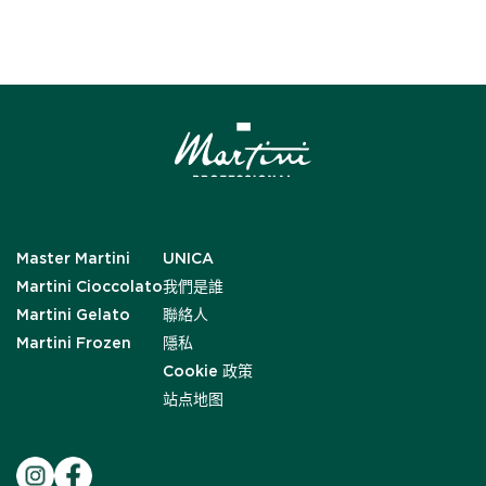
Master Martini
UNICA
Martini Cioccolato
我們是誰
Martini Gelato
聯絡人
Martini Frozen
隱私
Cookie 政策
站点地图