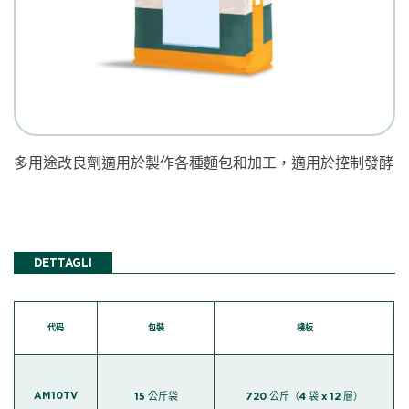
多用途改良劑適用於製作各種麵包和加工，適用於控制發酵
DETTAGLI
代码
包裝
棧板
AM10TV
15 公斤袋
720 公斤（4 袋 x 12 層）