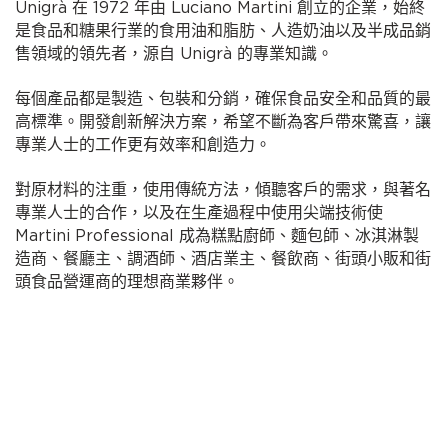
Unigrà 在 1972 年由 Luciano Martini 創立的企業，始終
是食品和糖果行業的食用油和脂肪、人造奶油以及半成品銷
售領域的領先者，源自 Unigrà 的專業知識。
每個產品都是製造、包裝和分銷，確保食品安全和品質的最
高標準。開發創新解決方案，希望不斷為客戶帶來驚喜，讓
專業人士的工作更有效率和創造力。
對原材料的注重，使用傳統方法，傾聽客戶的需求，與著名
專業人士的合作，以及在生產過程中使用尖端技術使
Martini Professional 成為糕點廚師、麵包師、冰淇淋製
造商、餐廳主、調酒師、酒店業主、餐飲商、街頭小販和街
頭食品營運商的理想商業夥伴。