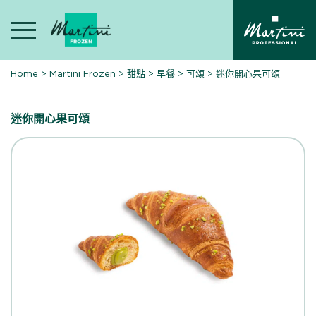
Skip
to
content
Home
>
Martini Frozen
>
甜點
>
早餐
>
可頌
>
迷你開心果可頌
迷你開心果可頌