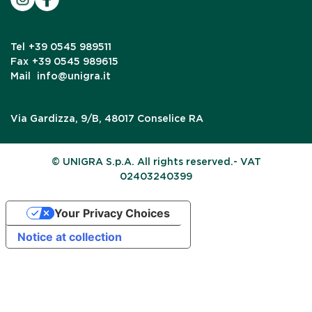
Tel
+39 0545 989511
Fax
+39 0545 989615
Mail
info@unigra.it
Via Gardizza, 9/B, 48017 Conselice RA
© UNIGRA S.p.A. All rights reserved.- VAT
02403240399
Your Privacy Choices
Notice at collection