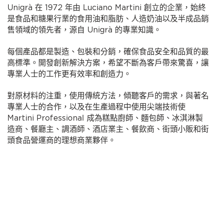
Unigrà 在 1972 年由 Luciano Martini 創立的企業，始終
是食品和糖果行業的食用油和脂肪、人造奶油以及半成品銷
售領域的領先者，源自 Unigrà 的專業知識。
每個產品都是製造、包裝和分銷，確保食品安全和品質的最
高標準。開發創新解決方案，希望不斷為客戶帶來驚喜，讓
專業人士的工作更有效率和創造力。
對原材料的注重，使用傳統方法，傾聽客戶的需求，與著名
專業人士的合作，以及在生產過程中使用尖端技術使
Martini Professional 成為糕點廚師、麵包師、冰淇淋製
造商、餐廳主、調酒師、酒店業主、餐飲商、街頭小販和街
頭食品營運商的理想商業夥伴。