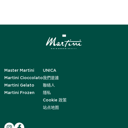
Master Martini
UNICA
Martini Cioccolato
我們是誰
Martini Gelato
聯絡人
Martini Frozen
隱私
Cookie 政策
站点地图