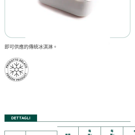
即可供應的傳統冰淇淋。
DETTAGLI
每
每