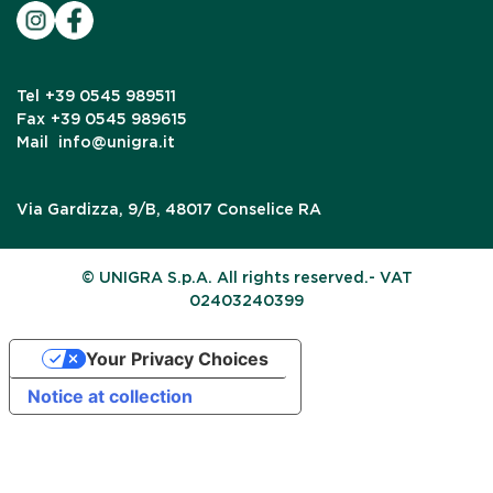
Tel
+39 0545 989511
Fax
+39 0545 989615
Mail
info@unigra.it
Via Gardizza, 9/B, 48017 Conselice RA
© UNIGRA S.p.A. All rights reserved.- VAT
02403240399
Your Privacy Choices
Notice at collection