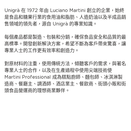
Unigrà 在 1972 年由 Luciano Martini 創立的企業，始終
是食品和糖果行業的食用油和脂肪、人造奶油以及半成品銷
售領域的領先者，源自 Unigrà 的專業知識。
每個產品都是製造、包裝和分銷，確保食品安全和品質的最
高標準。開發創新解決方案，希望不斷為客戶帶來驚喜，讓
專業人士的工作更有效率和創造力。
對原材料的注重，使用傳統方法，傾聽客戶的需求，與著名
專業人士的合作，以及在生產過程中使用尖端技術使
Martini Professional 成為糕點廚師、麵包師、冰淇淋製
造商、餐廳主、調酒師、酒店業主、餐飲商、街頭小販和街
頭食品營運商的理想商業夥伴。