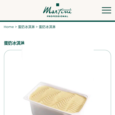
Skip
to
content
Home
>
蛋奶冰淇淋
>
蛋奶冰淇淋
蛋奶冰淇淋