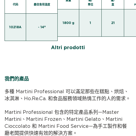
重量
箱/
層/
代码
最佳食用温度
單位
盒
P
1800 g
1
21
10218A
- 14°
Altri prodotti
我們的產品
多種 Martini Professional 可以滿足那些在糕點、烘焙、
冰淇淋、Ho.Re.Ca. 和食品服務領域熱情工作的人的需求。
Martini Professional 包含的特定產品系列—Master
Martini、Martini Frozen、Martini Gelato、Martini
Cioccolato 和 Martini Food Service—為手工製作和餐
廳老闆提供快速有效的解決方案。