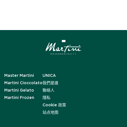
Master Martini
UNICA
Martini Cioccolato
我們是誰
Martini Gelato
聯絡人
Martini Frozen
隱私
Cookie 政策
站点地图