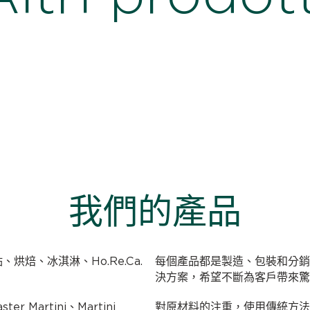
我們的產品
糕點、烘焙、冰淇淋、Ho.Re.Ca.
每個產品都是製造、包裝和分銷
決方案，希望不斷為客戶帶來驚
er Martini、Martini
對原材料的注重，使用傳統方法