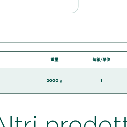
重量
每箱/單位
2000 g
1
Altri prodott