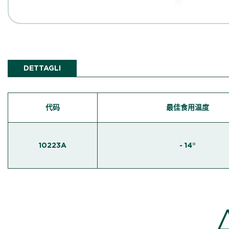
DETTAGLI
代码
最佳食用温度
10223A
- 14°