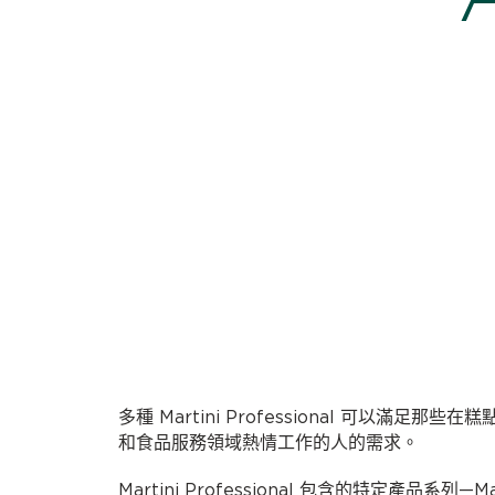
多種 Martini Professional 可以滿足那些在
和食品服務領域熱情工作的人的需求。
Martini Professional 包含的特定產品系列—Mast