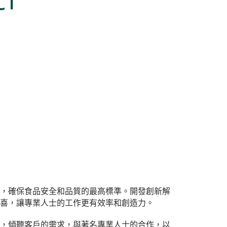
，確保食品安全和品質的最高標準。開發創新解
喜，讓專業人士的工作更有效率和創造力。
，傾聽客戶的需求，與著名專業人士的合作，以