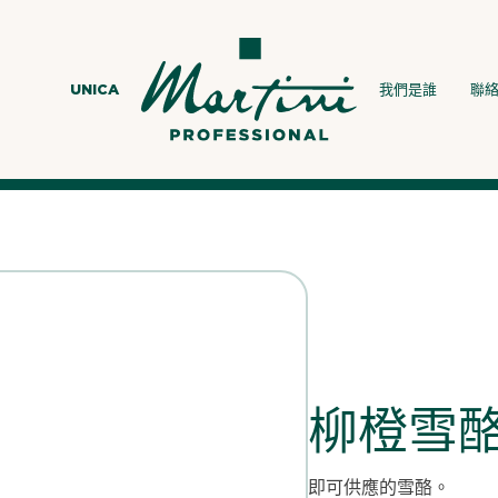
UNICA
我們是誰
聯
柳橙雪
即可供應的雪酪。