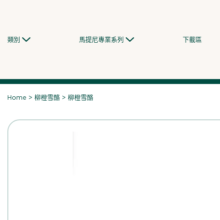
Skip
to
content
類別
馬提尼專業系列
下載區
Home
>
柳橙雪酪
>
柳橙雪酪