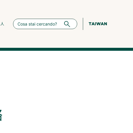
TAIWAN
絡人
酪