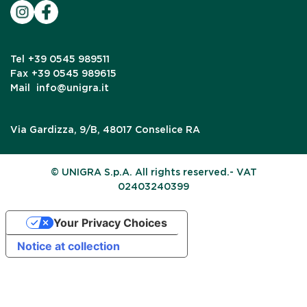
Tel
+39 0545 989511
Fax
+39 0545 989615
Mail
info@unigra.it
Via Gardizza, 9/B, 48017 Conselice RA
© UNIGRA S.p.A. All rights reserved.- VAT
02403240399
Your Privacy Choices
Notice at collection