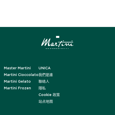
Master Martini
UNICA
Martini Cioccolato
我們是誰
Martini Gelato
聯絡人
Martini Frozen
隱私
Cookie 政策
站点地图