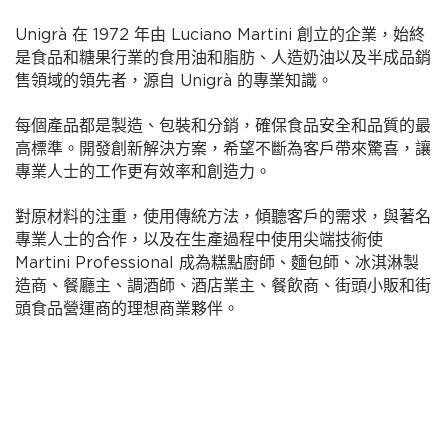
Unigrà 在 1972 年由 Luciano Martini 創立的企業，始終
是食品和糖果行業的食用油和脂肪、人造奶油以及半成品銷
售領域的領先者，源自 Unigrà 的專業知識。
每個產品都是製造、包裝和分銷，確保食品安全和品質的最
高標準。開發創新解決方案，希望不斷為客戶帶來驚喜，讓
專業人士的工作更有效率和創造力。
對原材料的注重，使用傳統方法，傾聽客戶的需求，與著名
專業人士的合作，以及在生產過程中使用尖端技術使
Martini Professional 成為糕點廚師、麵包師、冰淇淋製
造商、餐廳主、調酒師、酒店業主、餐飲商、街頭小販和街
頭食品營運商的理想商業夥伴。