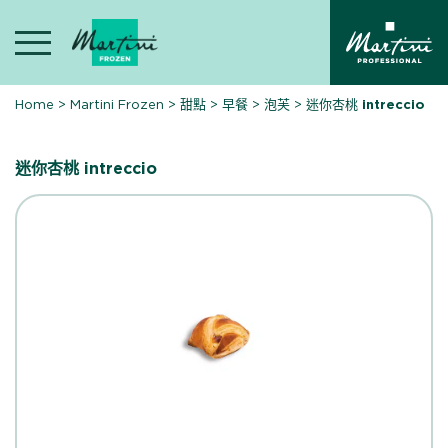
Skip
to
content
Home
>
Martini Frozen
>
甜點
>
早餐
>
泡芙
>
迷你杏桃 intreccio
迷你杏桃 intreccio