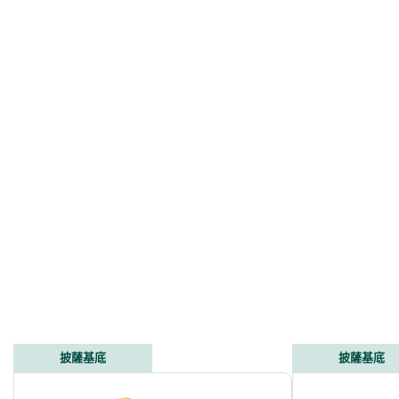
披薩基底
披薩基底