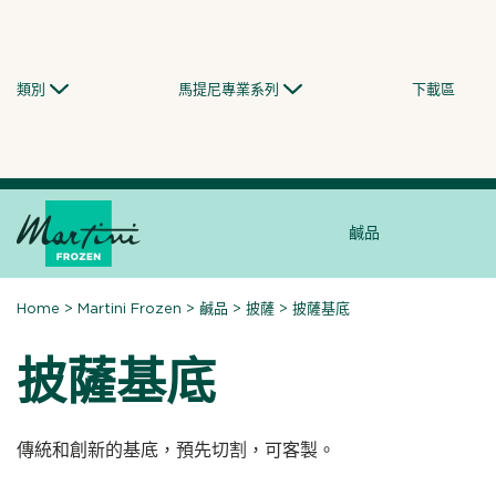
Skip
to
content
類別
馬提尼專業系列
下載區
鹹品
Home
>
Martini Frozen
>
鹹品
>
披薩
>
披薩基底
披薩基底
傳統和創新的基底，預先切割，可客製。