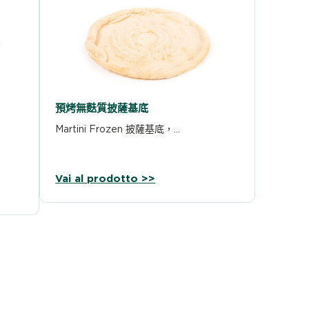
預烤無麩質披薩基底
Martini Frozen 披薩基底，…
Vai al prodotto >>