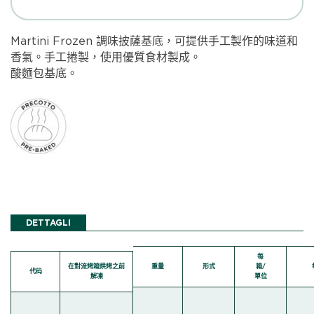
Martini Frozen 調味披薩基底，可提供手工製作的味道和
香氣。手工捲製，使用優質食材製成。
酸麵包基底。
DETTAGLI
每
在對流烤箱烘烤之前
重量
形式
箱/
代码
解凍
單位