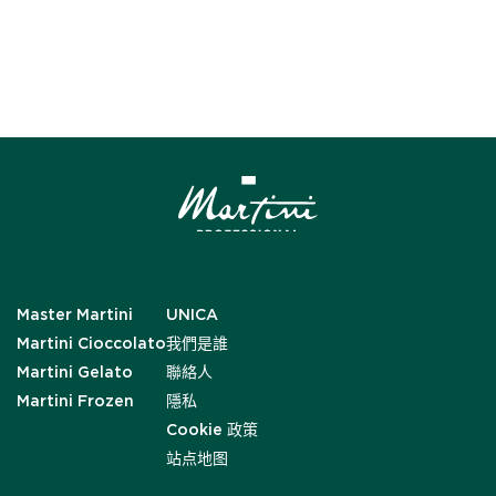
Master Martini
UNICA
Martini Cioccolato
我們是誰
Martini Gelato
聯絡人
Martini Frozen
隱私
Cookie 政策
站点地图