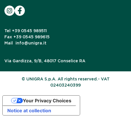
Tel
+39 0545 989511
Fax
+39 0545 989615
Mail
info@unigra.it
Via Gardizza, 9/B, 48017 Conselice RA
© UNIGRA S.p.A. All rights reserved.- VAT
02403240399
Your Privacy Choices
Notice at collection