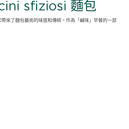
ini sfiziosi 麵包
您帶來了麵包藝術的味道和傳統。作為「鹹味」早餐的一部