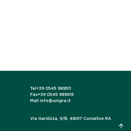
Tel
+39 0545 989511
Fax
+39 0545 989615
Mail
info@unigra.it
Via Gardizza, 9/B, 48017 Conselice RA