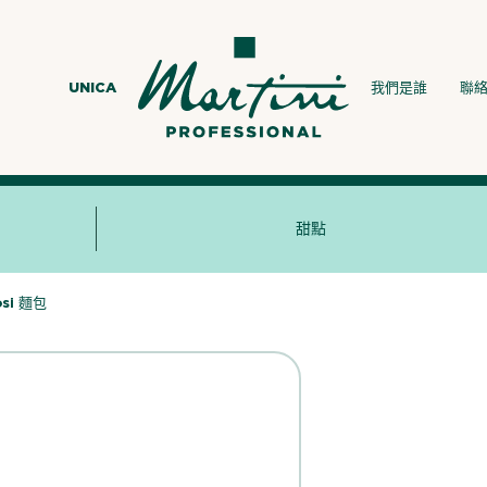
UNICA
我們是誰
聯
甜點
osi 麵包