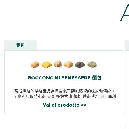
麵包
BOCCONCINI BENESSERE 麵包
現成烘焙的烘焙產品為您帶來了麵包藝術的味道和傳統。
全麥斯貝爾特小麥 薑黃 多穀物 粗麵粉 燒麥 弗里阿里耶利
Vai al prodotto >>