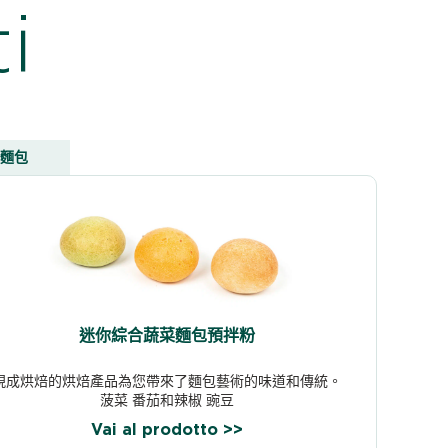
i
麵包
迷你綜合蔬菜麵包預拌粉
現成烘焙的烘焙產品為您帶來了麵包藝術的味道和傳統。
菠菜 番茄和辣椒 豌豆
Vai al prodotto >>