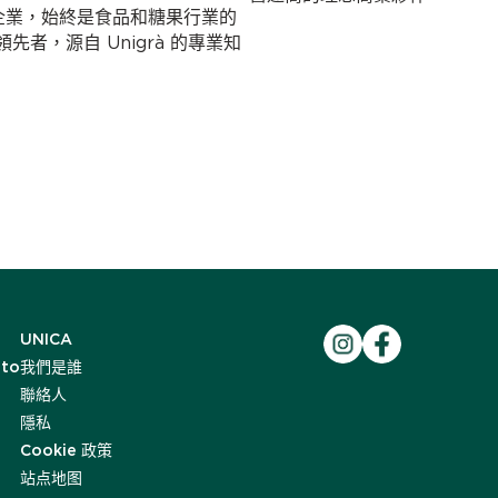
ni 創立的企業，始終是食品和糖果行業的
者，源自 Unigrà 的專業知
UNICA
ato
我們是誰
聯絡人
隱私
Cookie 政策
站点地图