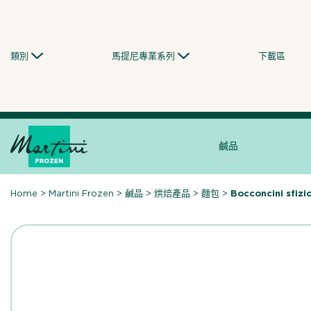
Skip
to
content
類別
馬提尼專業系列
下載區
鹹品
Home
>
Martini Frozen
>
鹹品
>
烘焙產品
>
麵包
>
Bocconcini sfizi